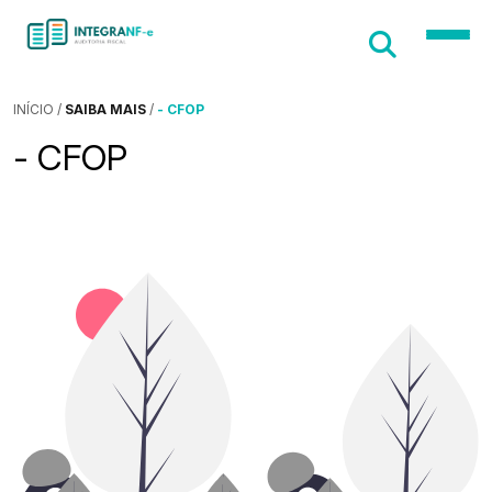
INÍCIO
/
SAIBA MAIS
/
- CFOP
- CFOP