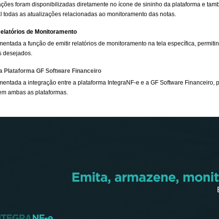
cações foram disponibilizadas diretamente no ícone de sininho da plataforma e t
l todas as atualizações relacionadas ao monitoramento das notas.
elatórios de Monitoramento
mentada a função de emitir relatórios de monitoramento na tela específica, permiti
 desejados.
a Plataforma GF Software Financeiro
mentada a integração entre a plataforma IntegraNF-e e a GF Software Financeiro, p
em ambas as plataformas.