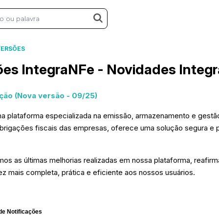
VERSÕES
ões IntegraNFe - Novidades Integ
ação (Nova versão - 09/25)
 plataforma especializada na emissão, armazenamento e gestão de
rigações fiscais das empresas, oferece uma solução segura e p
mos as últimas melhorias realizadas em nossa plataforma, reaf
z mais completa, prática e eficiente aos nossos usuários.
e Notificações