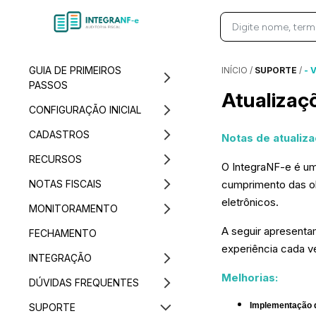
GUIA DE PRIMEIROS
INÍCIO
/
SUPORTE
/
- 
PASSOS
Atualizaç
CONFIGURAÇÃO INICIAL
CADASTROS
Notas de atualiz
RECURSOS
O IntegraNF-e é uma
NOTAS FISCAIS
cumprimento das ob
eletrônicos.
MONITORAMENTO
A seguir apresenta
FECHAMENTO
experiência cada ve
INTEGRAÇÃO
Melhorias:
DÚVIDAS FREQUENTES
Implementação d
SUPORTE