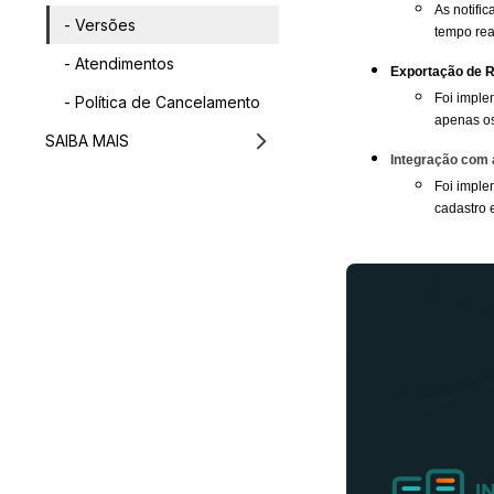
As notifi
- Versões
tempo rea
- Atendimentos
Exportação de R
Foi imple
- Política de Cancelamento
apenas os
SAIBA MAIS
Integração com 
Foi imple
cadastro 