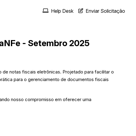
Help Desk
Enviar Solicitação
raNFe - Setembro 2025
 notas fiscais eletrônicas. Projetado para facilitar o
rática para o gerenciamento de documentos fiscais
irmando nosso compromisso em oferecer uma