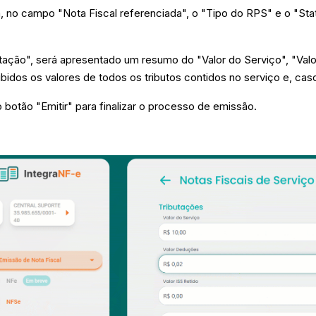
rá, no campo "Nota Fiscal referenciada", o "Tipo do RPS" e o "St
tação", será apresentado um resumo do "Valor do Serviço", "Valor
ibidos os valores de todos os tributos contidos no serviço e, cas
no botão "Emitir" para finalizar o processo de emissão.