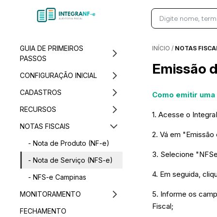
GUIA DE PRIMEIROS
INÍCIO
/
NOTAS FISCA
PASSOS
Emissão d
CONFIGURAÇÃO INICIAL
CADASTROS
Como emitir uma N
RECURSOS
1. Acesse o Integr
NOTAS FISCAIS
2. Vá em "Emissão 
- Nota de Produto (NF-e)
3. Selecione "NFSe
- Nota de Serviço (NFS-e)
4. Em seguida, cliq
- NFS-e Campinas
5. Informe os camp
MONITORAMENTO
Fiscal;
FECHAMENTO