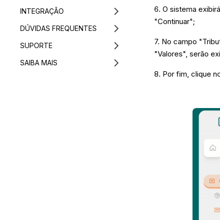
6. O sistema exibi
INTEGRAÇÃO
"Continuar";
DÚVIDAS FREQUENTES
7. No campo "Tribu
SUPORTE
"Valores", serão ex
SAIBA MAIS
8. Por fim, clique 