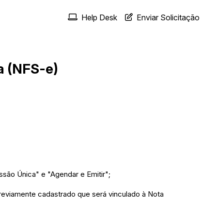
Help Desk
Enviar Solicitação
a (NFS-e)
ssão Única" e "Agendar e Emitir";
previamente cadastrado que será vinculado à Nota