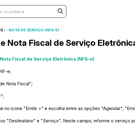
IS
/
- NOTA DE SERVIÇO (NFS-E)
e Nota Fiscal de Serviço Eletrônic
ota Fiscal de Serviço Eletrônica (NFS-e)
aNF-e;
de Nota Fiscal";
";
ue no ícone "Emitir +" e escolha entre as opções "Agendar", "Emi
os "Destinatário" e "Serviço". Neste campo, informe o serviço 