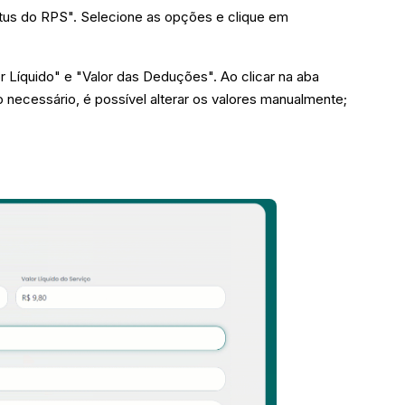
atus do RPS". Selecione as opções e clique em
 Líquido" e "Valor das Deduções". Ao clicar na aba
o necessário, é possível alterar os valores manualmente;