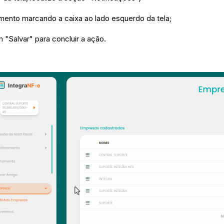
amento marcando a caixa ao lado esquerdo da tela;
em "Salvar" para concluir a ação.