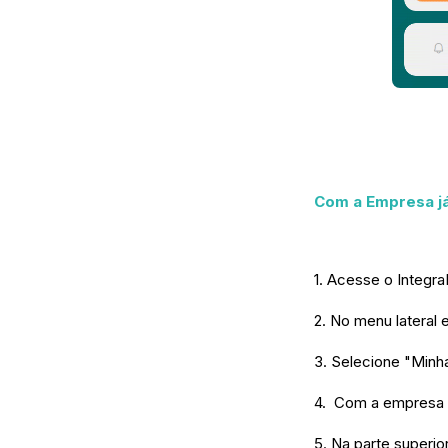
Com a Empresa já
1. Acesse o Integra
2. No menu lateral
3. Selecione "Minha
4. Com a empresa j
5. Na parte superio