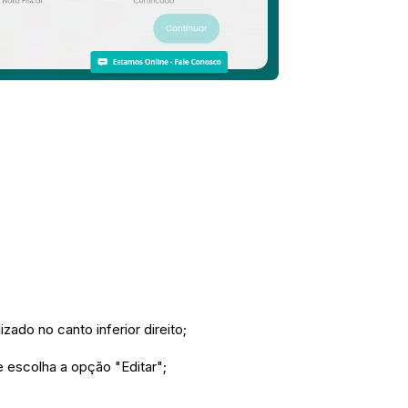
ado no canto inferior direito;
 escolha a opção "Editar";