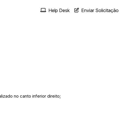
Help Desk
Enviar Solicitação
zado no canto inferior direito;