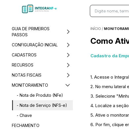
GUIA DE PRIMEIROS
INÍCIO
/
MONITORAM
PASSOS
Como Ativ
CONFIGURAÇÃO INICIAL
CADASTROS
Cadastro da Emp
RECURSOS
NOTAS FISCAIS
1. Acesse o Integr
MONITORAMENTO
2. No menu lateral
- Nota de Produto (NFe)
3. Selecione "Minha
- Nota de Serviço (NFS-e)
4. Localize a seçã
5. Ative o monitor
- Chave
6. Por fim, clique e
FECHAMENTO