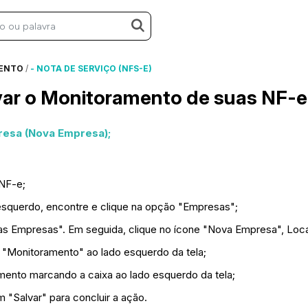
ENTO
/
- NOTA DE SERVIÇO (NFS-E)
ar o Monitoramento de suas NF-e
resa (Nova Empresa);
aNF-e;
 esquerdo, encontre e clique na opção "Empresas";
s Empresas". Em seguida, clique no ícone "Nova Empresa", Locali
o "Monitoramento" ao lado esquerdo da tela;
amento marcando a caixa ao lado esquerdo da tela;
m "Salvar" para concluir a ação.