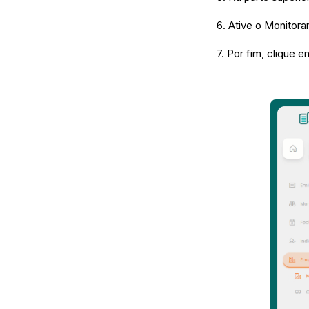
6. Ative o Monitor
7. Por fim, clique 